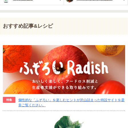
おすすめ記事&レシピ
個性的な「ふぞろい」を楽しむヒントが沢山詰まった特設サイトを是
特集
非ご覧ください。