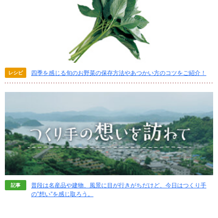
四季を感じる旬のお野菜の保存方法やあつかい方のコツをご紹介！
レシピ
普段は名産品や建物、風景に目が行きがちだけど、今日はつくり手
記事
の”想い”を感じ取ろう。