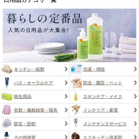
キッチン・紙類
洗濯・掃除
バス・オーラルケア
防虫・園芸・ペット
衛生用品
スキンケア・メイク
衣類・服飾雑貨・寝具
インテリア・家電
防災・防犯
メンテナンスサービス
その他雑貨
エコキッチン俱楽部