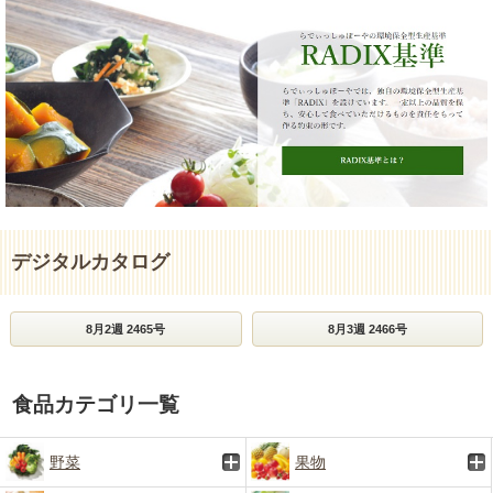
デジタルカタログ
8月2週 2465号
8月3週 2466号
食品カテゴリ一覧
野菜
果物