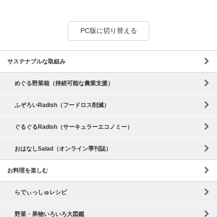
サステナブルな取組み
めぐる野菜箱（持続可能な農業支援）
ふぞろいRadish（フードロス削減）
ぐるぐるRadish（サーキュラーエコノミー）
おはなしSalad（オンライン季刊誌）
お料理を楽しむ
らでぃっしゅレシピ
野菜・果物いろいろ大図鑑