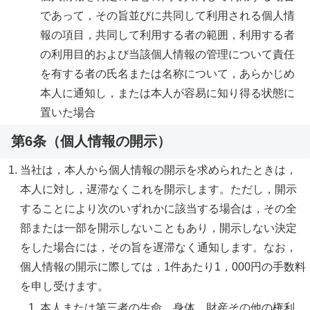
であって，その旨並びに共同して利用される個人情
報の項目，共同して利用する者の範囲，利用する者
の利用目的および当該個人情報の管理について責任
を有する者の氏名または名称について，あらかじめ
本人に通知し，または本人が容易に知り得る状態に
置いた場合
第6条（個人情報の開示）
当社は，本人から個人情報の開示を求められたときは，
本人に対し，遅滞なくこれを開示します。ただし，開示
することにより次のいずれかに該当する場合は，その全
部または一部を開示しないこともあり，開示しない決定
をした場合には，その旨を遅滞なく通知します。なお，
個人情報の開示に際しては，1件あたり1，000円の手数料
を申し受けます。
本人または第三者の生命，身体，財産その他の権利