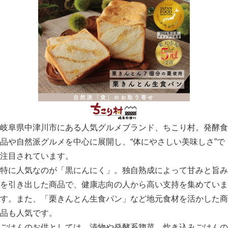
岐阜県中津川市にある人気グルメブランド、ちこり村。発酵食
品や自然派グルメを中心に展開し、“体にやさしい美味しさ”で
注目されています。
特に人気なのが「黒にんにく」。独自熟成によって甘みと旨み
を引き出した商品で、健康志向の人から高い支持を集めていま
す。また、「栗きんとん生食パン」など地元食材を活かした商
品も人気です。
ごはんのお供としては、漬物や発酵系惣菜、炊き込みごはんの