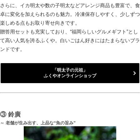
さらに、イカ明太や数の子明太などアレンジ商品も豊富で、食
卓に変化を加えられるのも魅力。冷凍保存しやすく、少しずつ
楽しめる点もお取り寄せ向きです。
贈答用セットも充実しており、“福岡らしいグルメギフト”とし
て高い人気を誇るふくや。白いごはん好きにはたまらないブラ
ンドです。
「明太子の元祖」
ふくやオンラインショップ
③
鈴廣
～ 老舗が生み出す、上品な“魚の旨み”