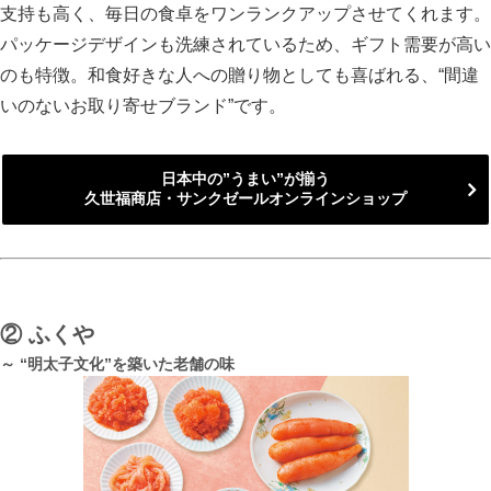
支持も高く、毎日の食卓をワンランクアップさせてくれます。
パッケージデザインも洗練されているため、ギフト需要が高い
のも特徴。和食好きな人への贈り物としても喜ばれる、“間違
いのないお取り寄せブランド”です。
日本中の”うまい”が揃う
久世福商店・サンクゼールオンラインショップ
②
ふくや
～ “明太子文化”を築いた老舗の味