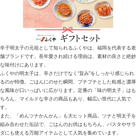
辛子明太子の元祖として知られるふくやは、福岡を代表する老
舗ブランドです。長年愛され続ける理由は、素材の良さと絶妙
な味付けにあります。
ふくやの明太子は、辛さだけでなく“旨み”をしっかり感じられ
るのが特徴。ごはんにのせた瞬間、プチプチとした粒感と濃厚
な風味が口いっぱいに広がります。定番の「味の明太子」はも
ちろん、マイルドな辛さの商品もあり、幅広い世代に人気で
す。
また、「めんツナかんかん」も大ヒット商品。ツナと明太子を
組み合わせた缶詰で、ごはんのお供はもちろん、パスタやサラ
ダにも使える万能アイテムとして人気を集めています。