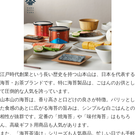
江戸時代創業という長い歴史を持つ山本山は、日本を代表する
海苔・お茶ブランドです。特に海苔製品は、ごはんのお供とし
て圧倒的な人気を誇っています。
山本山の海苔は、香り高さと口どけの良さが特徴。パリッとし
た食感のあとに広がる海苔の旨みは、シンプルな白ごはんとの
相性が抜群です。定番の「焼海苔」や「味付海苔」はもちろ
ん、高級ギフト用商品も人気があります。
また、「海苔茶漬け」シリーズも人気商品。忙しい日でも手軽