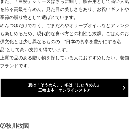
また、「白髪」シリーズはさらに細く、贈答用として高い人気
を誇る高級そうめん。見た目の美しさもあり、お祝いギフトや
季節の贈り物として選ばれています。
めんつゆだけでなく、ごまだれやオリーブオイルなどアレンジ
も楽しめるため、現代的な食べ方との相性も抜群。ごはんのお
供文化とは少し異なるものの、“日本の食卓を豊かにする名
品”として高い支持を得ています。
上質で品のある贈り物を探している人におすすめしたい、老舗
ブランドです。
夏は「そうめん」、冬は「にゅうめん」
三輪山本 オンラインストア
⑦秋川牧園