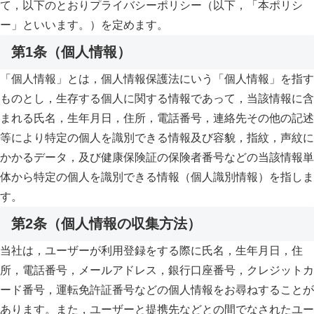
て，以下のとおりプライバシーポリシー（以下，「本ポリシ
ー」といいます。）を定めます。
第1条（個人情報）
「個人情報」とは，個人情報保護法にいう「個人情報」を指す
ものとし，生存する個人に関する情報であって，当該情報に含
まれる氏名，生年月日，住所，電話番号，連絡先その他の記述
等により特定の個人を識別できる情報及び容貌，指紋，声紋に
かかるデータ，及び健康保険証の保険者番号などの当該情報単
体から特定の個人を識別できる情報（個人識別情報）を指しま
す。
第2条（個人情報の収集方法）
当社は，ユーザーが利用登録をする際に氏名，生年月日，住
所，電話番号，メールアドレス，銀行口座番号，クレジットカ
ード番号，運転免許証番号などの個人情報をお尋ねすることが
あります。また，ユーザーと提携先などとの間でなされたユー