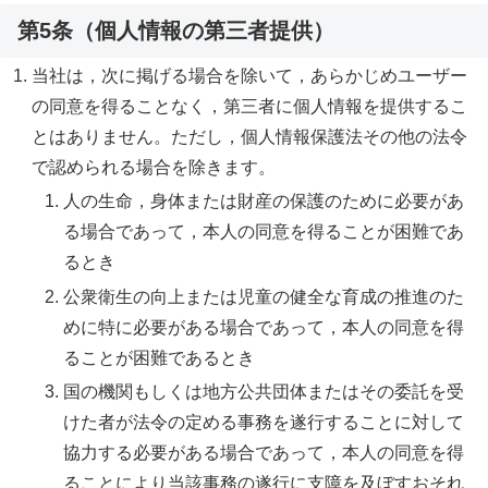
第5条（個人情報の第三者提供）
当社は，次に掲げる場合を除いて，あらかじめユーザー
の同意を得ることなく，第三者に個人情報を提供するこ
とはありません。ただし，個人情報保護法その他の法令
で認められる場合を除きます。
人の生命，身体または財産の保護のために必要があ
る場合であって，本人の同意を得ることが困難であ
るとき
公衆衛生の向上または児童の健全な育成の推進のた
めに特に必要がある場合であって，本人の同意を得
ることが困難であるとき
国の機関もしくは地方公共団体またはその委託を受
けた者が法令の定める事務を遂行することに対して
協力する必要がある場合であって，本人の同意を得
ることにより当該事務の遂行に支障を及ぼすおそれ