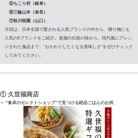
⑤ちこり村（岐阜）
⑥三輪山本（奈良）
⑦秋川牧園（山口）
今回は、日本全国で愛される人気ブランドの中から、贈り物にも
人気の6ブランドをご紹介。老舗の伝統の味から、現代風にアレン
ジされた逸品まで、“おかわりしたくなる美味しさ”をぜひチェック
してみてください。
①
久世福商店
～ “食卓のセレクトショップ”で見つける絶品ごはんのお供