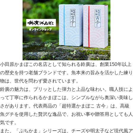
小田原かまぼこの名店として知られる鈴廣は、創業150年以上
の歴史を持つ老舗ブランドです。魚本来の旨みを活かした練り
物は、世代を問わず愛されています。
鈴廣の魅力は、プリッとした弾力と上品な味わい。職人技によ
って丁寧に作られるかまぼこは、シンプルながら奥深い美味し
さがあります。代表商品の「超特選かまぼこ 古今」は、高級
魚グチを使用した贅沢な逸品で、お祝い事や贈答用としても人
気です。
また、「ぷちかま」シリーズは、チーズや明太子など現代風ア