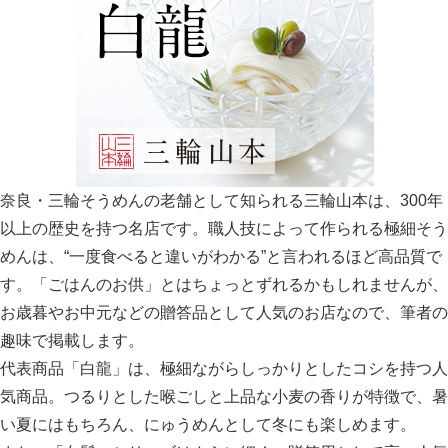
奈良・三輪そうめんの老舗として知られる三輪山本は、300年
以上の歴史を持つ名店です。職人技によって作られる極細そう
めんは、“一度食べると違いがわかる”と言われるほど高品質で
す。「ごはんのお供」とはちょっとずれるかもしれませんが、
お歳暮やお中元などの贈答品として人気のお店なので、筆者の
趣味で掲載します。
代表商品「白龍」は、極細ながらしっかりとしたコシを持つ人
気商品。つるりとした喉ごしと上品な小麦の香りが特徴で、暑
い夏にはもちろん、にゅうめんとして冬にも楽しめます。