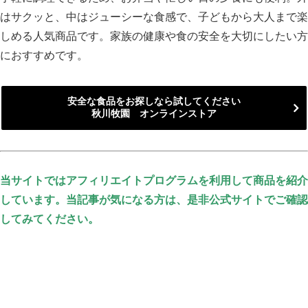
はサクッと、中はジューシーな食感で、子どもから大人まで楽
しめる人気商品です。家族の健康や食の安全を大切にしたい方
におすすめです。
安全な食品をお探しなら試してください
秋川牧園 オンラインストア
当サイトではアフィリエイトプログラムを利用して商品を紹介
しています。当記事が気になる方は、是非公式サイトでご確認
してみてください。