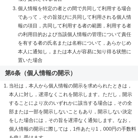
個人情報を特定の者との間で共同して利用する場合
であって，その旨並びに共同して利用される個人情
報の項目，共同して利用する者の範囲，利用する者
の利用目的および当該個人情報の管理について責任
を有する者の氏名または名称について，あらかじめ
本人に通知し，または本人が容易に知り得る状態に
置いた場合
第6条（個人情報の開示）
当社は，本人から個人情報の開示を求められたときは，
本人に対し，遅滞なくこれを開示します。ただし，開示
することにより次のいずれかに該当する場合は，その全
部または一部を開示しないこともあり，開示しない決定
をした場合には，その旨を遅滞なく通知します。なお，
個人情報の開示に際しては，1件あたり1，000円の手数料
を申し受けます。