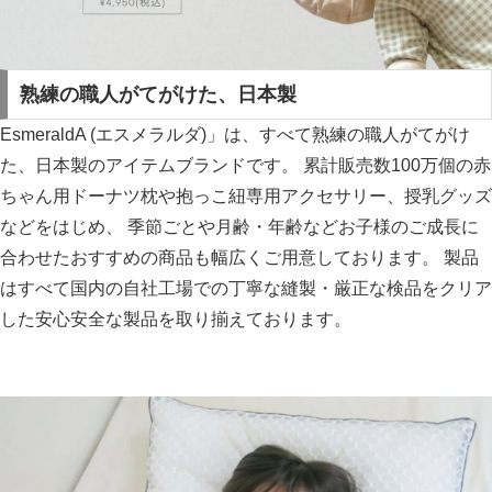
熟練の職人がてがけた、日本製
EsmeraldA (エスメラルダ)」は、すべて熟練の職人がてがけ
た、日本製のアイテムブランドです。 累計販売数100万個の赤
ちゃん用ドーナツ枕や抱っこ紐専用アクセサリー、授乳グッズ
などをはじめ、 季節ごとや月齢・年齢などお子様のご成長に
合わせたおすすめの商品も幅広くご用意しております。 製品
はすべて国内の自社工場での丁寧な縫製・厳正な検品をクリア
した安心安全な製品を取り揃えております。