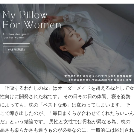
「呼吸するわたしの枕」はオーダーメイドを超える枕として女
性向けに開発された枕です。 その日その日の体調、寝る姿勢
によっても、枕の「ベストな形」は変わってしまいます。 そ
こで導き出したのが、「毎日まくらが合わせてくれたらいいん
だ」という結論です。 男性と女性では骨格が異なる為、枕の
高さも柔らかさも違うものが必要なのに、一般的には区別され