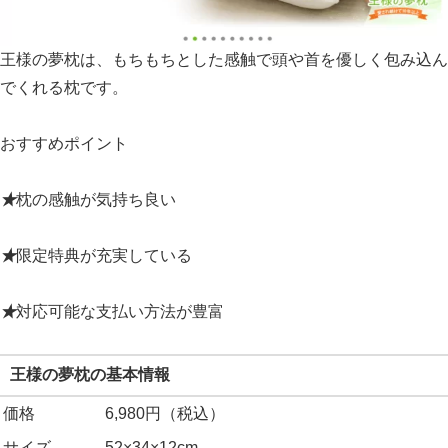
王様の夢枕は、もちもちとした感触で頭や首を優しく包み込ん
でくれる枕です。
おすすめポイント
★
枕の感触が気持ち良い
★
限定特典が充実している
★
対応可能な支払い方法が豊富
王様の夢枕の基本情報
価格
6,980円（税込）
サイズ
52×34×12cm