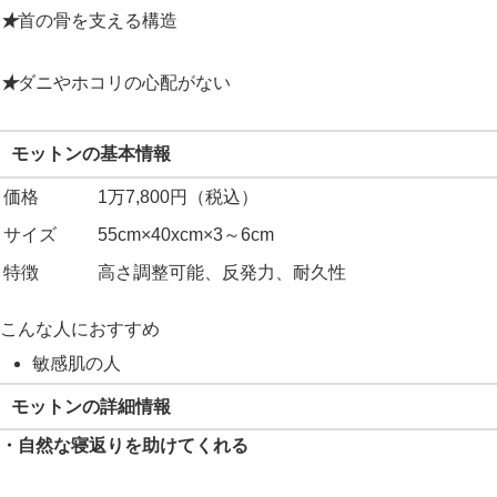
★
首の骨を支える構造
★
ダニやホコリの心配がない
モットンの基本情報
価格
1万7,800円（税込）
サイズ
55cm×40xcm×3～6cm
特徴
高さ調整可能、反発力、耐久性
こんな人におすすめ
敏感肌の人
モットンの詳細情報
・自然な寝返りを助けてくれる