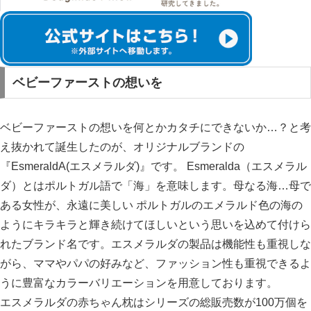
ベビーファーストの想いを
ベビーファーストの想いを何とかカタチにできないか…？と考
え抜かれて誕生したのが、オリジナルブランドの
『EsmeraldA(エスメラルダ)』です。 Esmeralda（エスメラル
ダ）とはポルトガル語で「海」を意味します。母なる海…母で
ある女性が、永遠に美しい ポルトガルのエメラルド色の海の
ようにキラキラと輝き続けてほしいという思いを込めて付けら
れたブランド名です。エスメラルダの製品は機能性も重視しな
がら、ママやパパの好みなど、ファッション性も重視できるよ
うに豊富なカラーバリエーションを用意しております。
エスメラルダの赤ちゃん枕はシリーズの総販売数が100万個を