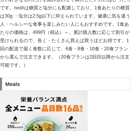
です。noshは糖質と塩分にも配慮しており、1食あたりの糖質
は30g ・塩分は2.5g以下に抑えられています。健康に気を遣う
人・ヘルシーな食事を楽しみたい人にもおすすめです。1食あ
たりの価格は、499円（税込）～。累計購入数に応じて割引が
受けられるので、長く・たくさん買えば買うほどお得です。1
回の配送で届く食数に応じて、6食・8食・10食・20食プラン
から選んで注文できます。（20食プランは2回目以降から注文
可能です。）
Meals