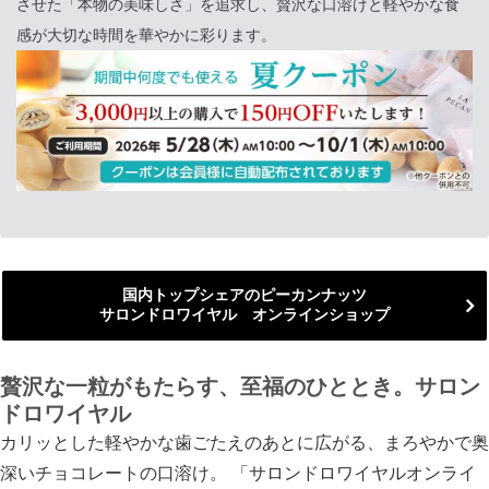
させた「本物の美味しさ」を追求し、贅沢な口溶けと軽やかな食
感が大切な時間を華やかに彩ります。
国内トップシェアのピーカンナッツ
サロンドロワイヤル オンラインショップ
贅沢な一粒がもたらす、至福のひととき。サロン
ドロワイヤル
カリッとした軽やかな歯ごたえのあとに広がる、まろやかで奥
深いチョコレートの口溶け。 「サロンドロワイヤルオンライ