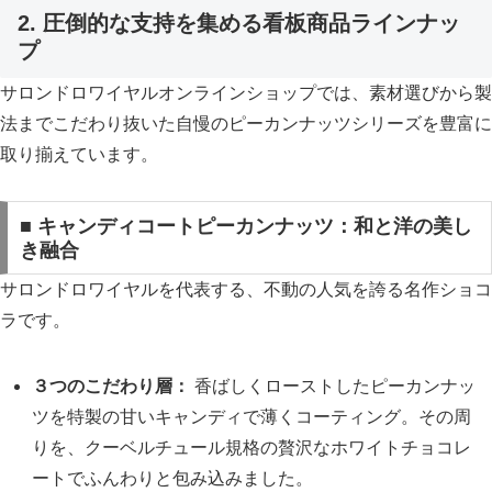
2. 圧倒的な支持を集める看板商品ラインナッ
プ
サロンドロワイヤルオンラインショップでは、素材選びから製
法までこだわり抜いた自慢のピーカンナッツシリーズを豊富に
取り揃えています。
■ キャンディコートピーカンナッツ：和と洋の美し
き融合
サロンドロワイヤルを代表する、不動の人気を誇る名作ショコ
ラです。
３つのこだわり層：
香ばしくローストしたピーカンナッ
ツを特製の甘いキャンディで薄くコーティング。その周
りを、クーベルチュール規格の贅沢なホワイトチョコレ
ートでふんわりと包み込みました。