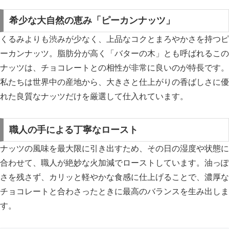
希少な大自然の恵み「ピーカンナッツ」
くるみよりも渋みが少なく、上品なコクとまろやかさを持つピ
ーカンナッツ。脂肪分が高く「バターの木」とも呼ばれるこの
ナッツは、チョコレートとの相性が非常に良いのが特長です。
私たちは世界中の産地から、大きさと仕上がりの香ばしさに優
れた良質なナッツだけを厳選して仕入れています。
職人の手による丁寧なロースト
ナッツの風味を最大限に引き出すため、その日の湿度や状態に
合わせて、職人が絶妙な火加減でローストしています。油っぽ
さを残さず、カリッと軽やかな食感に仕上げることで、濃厚な
チョコレートと合わさったときに最高のバランスを生み出しま
す。