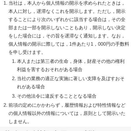
当社は，本人から個人情報の開示を求められたときは，
本人に対し，遅滞なくこれを開示します。ただし，開示
することにより次のいずれかに該当する場合は，その全
部または一部を開示しないこともあり，開示しない決定
をした場合には，その旨を遅滞なく通知します。なお，
個人情報の開示に際しては，1件あたり1，000円の手数料
を申し受けます。
本人または第三者の生命，身体，財産その他の権利
利益を害するおそれがある場合
当社の業務の適正な実施に著しい支障を及ぼすおそ
れがある場合
その他法令に違反することとなる場合
前項の定めにかかわらず，履歴情報および特性情報など
の個人情報以外の情報については，原則として開示いた
しません。