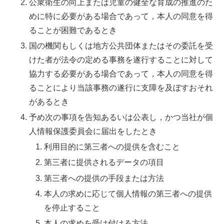
公衆衛生の向上または児童の健全な育成の推進のた
めに特に必要がある場合であって，本人の同意を得
ることが困難であるとき
国の機関もしくは地方公共団体またはその委託を受
けた者が法令の定める事務を遂行することに対して
協力する必要がある場合であって，本人の同意を得
ることにより当該事務の遂行に支障を及ぼすおそれ
があるとき
予め次の事項を告知あるいは公表し，かつ当社が個
人情報保護委員会に届出をしたとき
利用目的に第三者への提供を含むこと
第三者に提供されるデータの項目
第三者への提供の手段または方法
本人の求めに応じて個人情報の第三者への提供
を停止すること
本人の求めを受け付ける方法