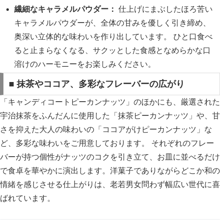
繊細なキャラメルパウダー：
仕上げにまぶしたほろ苦い
キャラメルパウダーが、全体の甘みを優しく引き締め、
奥深い立体的な味わいを作り出しています。 ひと口食べ
ると止まらなくなる、サクッとした食感となめらかな口
溶けのハーモニーをお楽しみください。
■ 抹茶やココア、多彩なフレーバーの広がり
「キャンディコートピーカンナッツ」のほかにも、厳選された
宇治抹茶をふんだんに使用した「抹茶ピーカンナッツ」や、甘
さを抑えた大人の味わいの「ココアがけピーカンナッツ」な
ど、多彩な味わいをご用意しております。 それぞれのフレー
バーが持つ個性がナッツのコクを引き立て、お皿に並べるだけ
で食卓を華やかに演出します。洋菓子でありながらどこか和の
情緒を感じさせる仕上がりは、老若男女問わず幅広い世代に喜
ばれています。