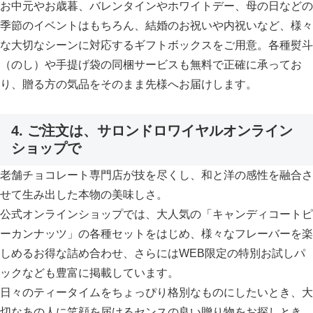
お中元やお歳暮、バレンタインやホワイトデー、母の日などの
季節のイベントはもちろん、結婚のお祝いや内祝いなど、様々
な大切なシーンに対応するギフトボックスをご用意。各種熨斗
（のし）や手提げ袋の同梱サービスも無料で正確に承ってお
り、贈る方の気品をそのまま先様へお届けします。
4. ご注文は、サロンドロワイヤルオンライン
ショップで
老舗チョコレート専門店が技を尽くし、和と洋の感性を融合さ
せて生み出した本物の美味しさ。
公式オンラインショップでは、大人気の「キャンディコートピ
ーカンナッツ」の各種セットをはじめ、様々なフレーバーを楽
しめるお得な詰め合わせ、さらにはWEB限定の特別お試しパ
ックなども豊富に掲載しています。
日々のティータイムをちょっぴり格別なものにしたいとき、大
切なあの人に笑顔を届けるセンスの良い贈り物をお探しとき。