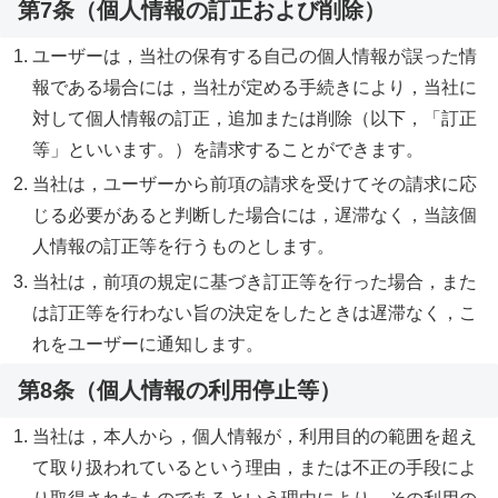
第7条（個人情報の訂正および削除）
ユーザーは，当社の保有する自己の個人情報が誤った情
報である場合には，当社が定める手続きにより，当社に
対して個人情報の訂正，追加または削除（以下，「訂正
等」といいます。）を請求することができます。
当社は，ユーザーから前項の請求を受けてその請求に応
じる必要があると判断した場合には，遅滞なく，当該個
人情報の訂正等を行うものとします。
当社は，前項の規定に基づき訂正等を行った場合，また
は訂正等を行わない旨の決定をしたときは遅滞なく，こ
れをユーザーに通知します。
第8条（個人情報の利用停止等）
当社は，本人から，個人情報が，利用目的の範囲を超え
て取り扱われているという理由，または不正の手段によ