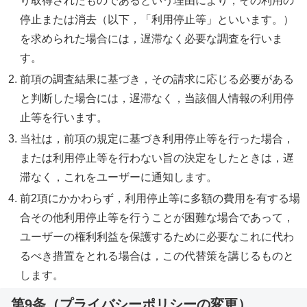
り取得されたものであるという理由により，その利用の
停止または消去（以下，「利用停止等」といいます。）
を求められた場合には，遅滞なく必要な調査を行いま
す。
前項の調査結果に基づき，その請求に応じる必要がある
と判断した場合には，遅滞なく，当該個人情報の利用停
止等を行います。
当社は，前項の規定に基づき利用停止等を行った場合，
または利用停止等を行わない旨の決定をしたときは，遅
滞なく，これをユーザーに通知します。
前2項にかかわらず，利用停止等に多額の費用を有する場
合その他利用停止等を行うことが困難な場合であって，
ユーザーの権利利益を保護するために必要なこれに代わ
るべき措置をとれる場合は，この代替策を講じるものと
します。
第9条（プライバシーポリシーの変更）