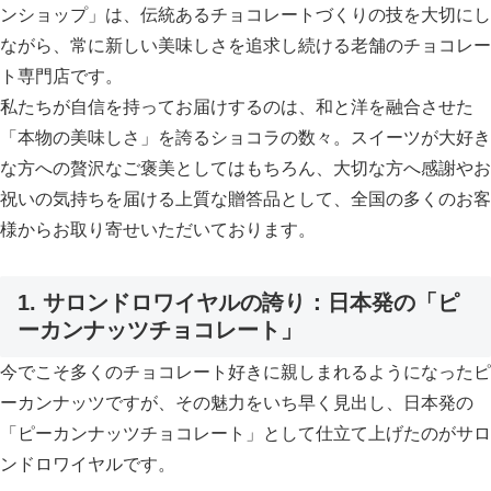
ンショップ」は、伝統あるチョコレートづくりの技を大切にし
ながら、常に新しい美味しさを追求し続ける老舗のチョコレー
ト専門店です。
私たちが自信を持ってお届けするのは、和と洋を融合させた
「本物の美味しさ」を誇るショコラの数々。スイーツが大好き
な方への贅沢なご褒美としてはもちろん、大切な方へ感謝やお
祝いの気持ちを届ける上質な贈答品として、全国の多くのお客
様からお取り寄せいただいております。
1. サロンドロワイヤルの誇り：日本発の「ピ
ーカンナッツチョコレート」
今でこそ多くのチョコレート好きに親しまれるようになったピ
ーカンナッツですが、その魅力をいち早く見出し、日本発の
「ピーカンナッツチョコレート」として仕立て上げたのがサロ
ンドロワイヤルです。