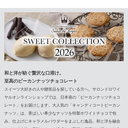
和と洋が紡ぐ贅沢な口溶け。
至高のピーカンナッツチョコレート
スイーツ大好きの人や贈答品を探している方へ。サロンドロワイ
ヤルオンラインショップでは、日本発の「ピーカンナッツチョコ
レート」をお届けします。大人気の「キャンディコートピーカン
ナッツ」は、香ばしい希少なナッツを特製ホワイトチョコで包
み、仕上げにキャラメルパウダーをまぶした逸品。和と洋を融合