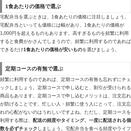
1食あたりの価格で選ぶ
宅配弁当を選ぶときは、1食あたりの価格に注目しましょう。
宅配弁当といっても価格には幅があり、1食あたりの価格が
1,000円を超えるものもあります。高すぎるものを頻繁に利用
すると食費がかさんでしまうので、頻繁に利用するのであれば
できるだけ
1食あたりの価格が安いもの
を選びましょう。
定期コースの有無で選ぶ
頻繁に利用するのであれば、定期コースの有無も忘れずにチェ
ックしましょう。定期コースで申し込むと、割引が受けられる
商品もあります。定期コースで申し込むメリットは、注文忘れ
が防げることです。忙しい人・頻繁に使う人にとって、注文忘
れの心配がないのはうれしいですよね。ただし、定期コースを
利用する際は、
配送の頻度やタイミング、一度に配送される個
数を必ずチェック
しましょう。宅配弁当を食べる頻度やライフ