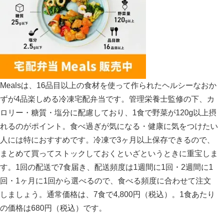
Mealsは、16品目以上の食材を使って作られたヘルシーなおか
ずが4品楽しめる冷凍宅配弁当です。管理栄養士監修の下、カ
ロリー・糖質・塩分に配慮しており、1食で野菜が120g以上摂
れるのがポイント。食べ過ぎが気になる・健康に気をつけたい
人には特におすすめです。冷凍で3ヶ月以上保存できるので、
まとめて買ってストックしておくといざというときに重宝しま
す。1回の配送で7食届き、配送頻度は1週間に1回・2週間に1
回・1ヶ月に1回から選べるので、食べる頻度に合わせて注文
しましょう。通常価格は、7食で4,800円（税込）。1食あたり
の価格は680円（税込）です。